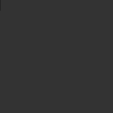
i, Việt Nam
ston