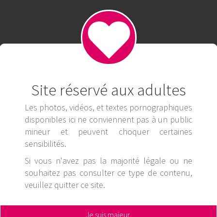
 Khám Phá Cơ Hội Lớn
FOR88 - SÂN CHƠI ĐỔI THƯỞNG ĐỈNH CAO, KHÁM
Site réservé aux adultes
Les photos, vidéos, et textes pornographiques
disponibles ici ne conviennent pas à un public
mineur et peuvent choquer certaines
sensibilités.
Si vous n'avez pas la majorité légale ou ne
Chơi Đổi Thưởng Đỉnh Cao, Khám P
souhaitez pas consulter ce type de contenu,
veuillez
quitter ce site
.
ỉnh cao, nơi hội tụ các game bài hấp dẫn như tiến 
nhanh chóng và cơ hội nhận thưởng lớn, For88 man
cao. Tham gia ngay!
Je suis majeur,