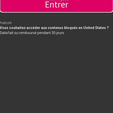
Entrer
Thông tin chi tiết:
Website:
https://for88.boston/
Publicité
Vous souhaitez accéder aux contenus bloqués en United States ?
 Ng. 4 P. Phương Mai, Phương Mai, Đống Đa, Hà Nộ
Satisfait ou remboursé pendant 30 jours.
Email:
contact@for88.boston
Phone: 0987000770
r88, #nha_cai_for88, #for88_casino, #for88_bo
https://www.facebook.com/for88boston/
https://www.youtube.com/@for88boston
https://www.pinterest.com/for88boston/
https://www.tumblr.com/for88boston